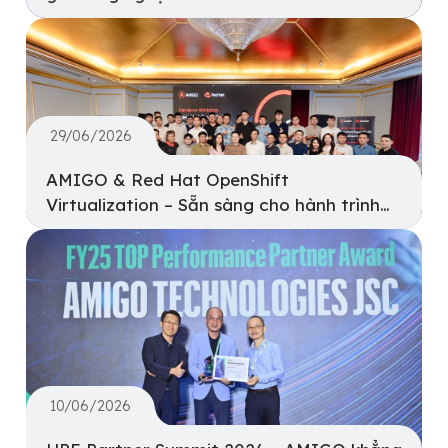
29/06/2026
AMIGO & Red Hat OpenShift
Virtualization – Sẵn sàng cho hành trình
hiện đại hóa hạ tầng
10/06/2026