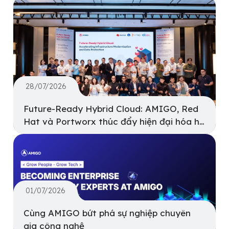
28/07/2026
Future-Ready Hybrid Cloud: AMIGO, Red
Hat và Portworx thúc đẩy hiện đại hóa hạ
tầng và bảo vệ dữ liệu
01/07/2026
Cùng AMIGO bứt phá sự nghiệp chuyên
gia công nghệ