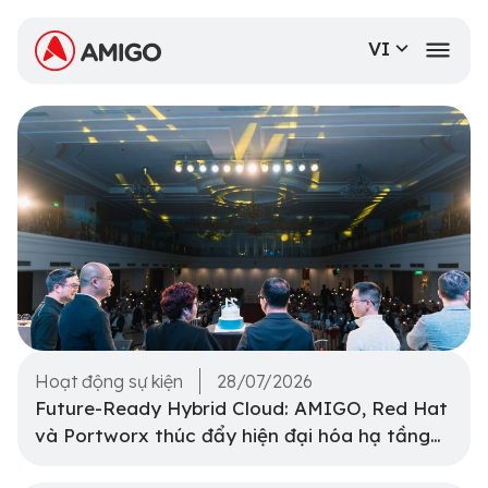
VI
Hoạt động sự kiện
28/07/2026
Future-Ready Hybrid Cloud: AMIGO, Red Hat
và Portworx thúc đẩy hiện đại hóa hạ tầng
và bảo vệ dữ liệu