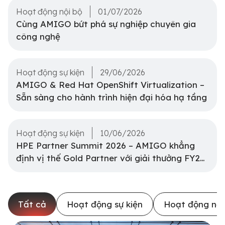
Hoạt động nội bộ
01/07/2026
Cùng AMIGO bứt phá sự nghiệp chuyên gia
công nghệ
Hoạt động sự kiện
29/06/2026
AMIGO & Red Hat OpenShift Virtualization –
Sẵn sàng cho hành trình hiện đại hóa hạ tầng
Hoạt động sự kiện
10/06/2026
HPE Partner Summit 2026 – AMIGO khẳng
định vị thế Gold Partner với giải thưởng FY25
Top Performance Partner
Tất cả
Hoạt động sự kiện
Hoạt động nội