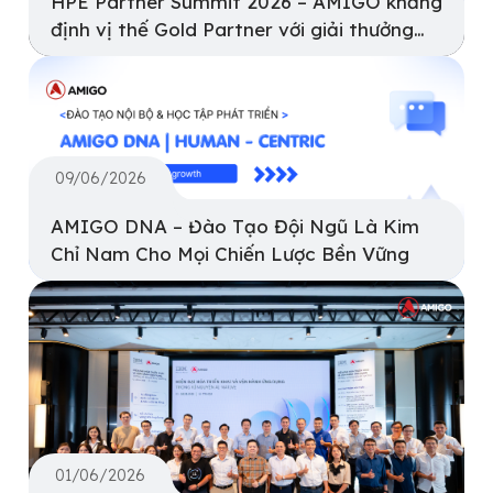
HPE Partner Summit 2026 – AMIGO khẳng
định vị thế Gold Partner với giải thưởng
FY25 Top Performance Partner
09/06/2026
AMIGO DNA – Đào Tạo Đội Ngũ Là Kim
Chỉ Nam Cho Mọi Chiến Lược Bền Vững
01/06/2026