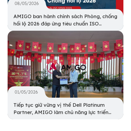
08/05/2026
AMIGO ban hành chính sách Phòng, chống
hối lộ 2026 đáp ứng tiêu chuẩn ISO
37001:2025
01/05/2026
Tiếp tục giữ vững vị thế Dell Platinum
Partner, AMIGO làm chủ năng lực triển
khai hạ tầng số bền vững cho doanh
nghiệp