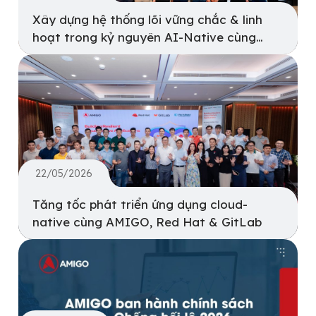
Xây dựng hệ thống lõi vững chắc & linh
hoạt trong kỷ nguyên AI-Native cùng
AMIGO & IBM Việt Nam
22/05/2026
Tăng tốc phát triển ứng dụng cloud-
native cùng AMIGO, Red Hat & GitLab