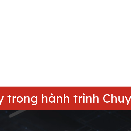
y trong hành trình Chu