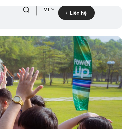
VI
Liên hệ