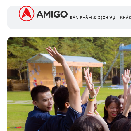
SẢN PHẨM & DỊCH VỤ
KHÁC