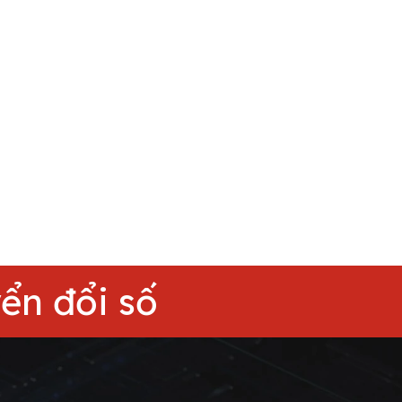
yển đổi số