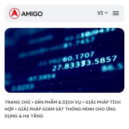
VI
TRANG CHỦ
•
SẢN PHẨM & DỊCH VỤ
•
GIẢI PHÁP TÍCH
HỢP
•
GIẢI PHÁP GIÁM SÁT THÔNG MINH CHO ỨNG
DỤNG & HẠ TẦNG