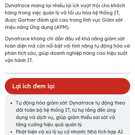
Dynatrace mang lại nhiều lợi ích vượt trội cho khách
hàng trong việc quản lý và tối ưu hóa hệ thống IT,
được Gartner đánh giá cao trong lĩnh vực Giám sát
Hiệu năng Ứng dụng (APM).
Dynatrace không chỉ dẫn đầu về khả năng giám sát
toàn diện mà còn nổi bật với tính năng tự động hóa và
phân tích sâu, giúp doanh nghiệp nâng cao hiệu suất
vận hành IT.
Lợi ích đem lại
Tự động hóa giám sát: Dynatrace tự động theo
dõi toàn bộ hệ thống IT, từ hạ tầng đến ứng
dụng và dịch vụ, giúp giảm thiểu sai sót và
tăng cường hiệu quả quản lý.
Phát hiện và xử lý sự cố nhanh: Nhờ tích hợp AI